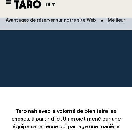
À propos de nous
FR
Avantages de réserver sur notre site Web
Meilleur pr
Taro naît avec la volonté de bien faire les
choses, à partir d’ici. Un projet mené par une
équipe canarienne qui partage une manière