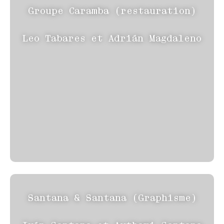
Groupe Caramba (restauration)
Leo Tabares et Adrián Magdaleno
Santana & Santana (Graphisme)