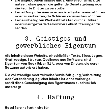
Die angebotenen Inhalte und Dienste rechtmäßig zu
nutzen, ohne gegen die geltende Gesetzgebung oder
die Rechte Dritter zu verstoßen.
Keine Computerviren oder andere Systeme einzuführen
oder zu verbreiten, die Schäden verursachen könnten.
Keine unbefugten Werbeaktivitäten durchzuführen
oder unaufgeforderte kommerzielle Mitteilungen zu
senden.
3. Geistiges und
gewerbliches Eigentum
Alle Inhalte dieser Website, einschließlich Texte, Bilder, Logos,
Grafikdesign, Struktur, Quellcode und Software, sind
Eigentum von Nook Urban S.L.U. oder von Dritten, die deren
Nutzung autorisiert haben.
Die vollständige oder teilweise Vervielfältigung, Verbreitung
oder Veränderung jeglicher Inhalte ist ohne vorherige
schriftliche Genehmigung des Eigentümers ausdrücklich
untersagt.
4. Haftung
Hotel Taro haftet nicht für: