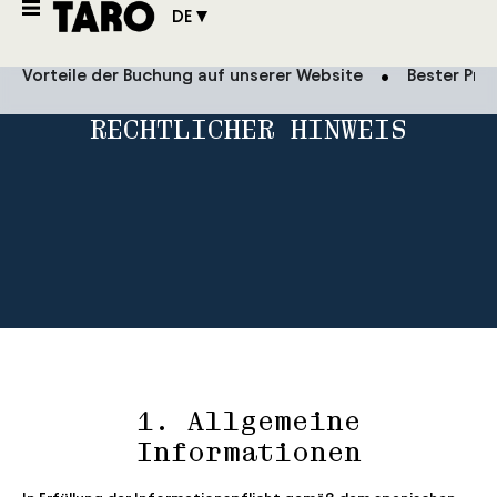
DE
Vorteile der Buchung auf unserer Website
Bester Prei
RECHTLICHER HINWEIS
1. Allgemeine
Informationen