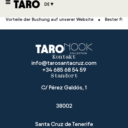
DE
Vorteile der Buchung auf unserer Website
Bester Prei
Kontakt
info@tarosantacruz.com
+34 685 68 54 59
Standort
C/ Pérez Galdós, 1
38002
Santa Cruz de Tenerife