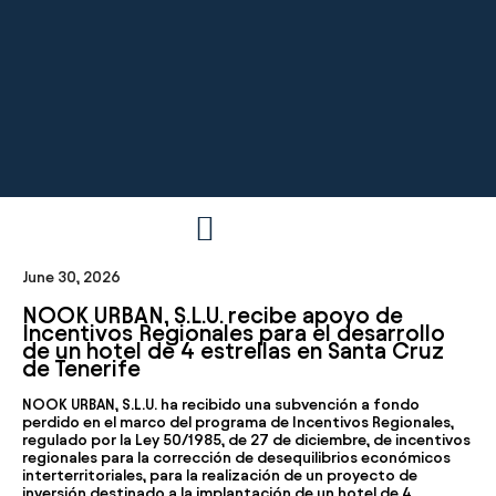
June 30, 2026
NOOK URBAN, S.L.U. recibe apoyo de
Incentivos Regionales para el desarrollo
de un hotel de 4 estrellas en Santa Cruz
de Tenerife
NOOK URBAN, S.L.U. ha recibido una subvención a fondo
perdido en el marco del programa de Incentivos Regionales,
regulado por la
Ley 50/1985, de 27 de diciembre, de incentivos
regionales para la corrección de desequilibrios económicos
interterritoriales
, para la realización de un proyecto de
inversión destinado a la implantación de un
hotel de 4