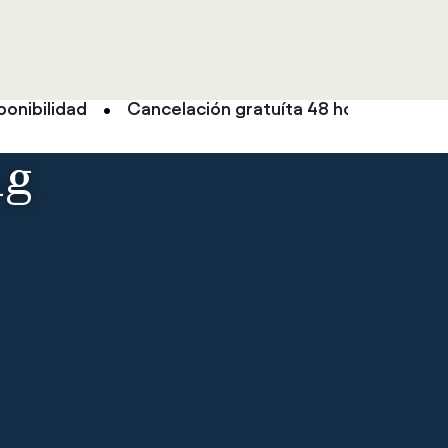
ponibilidad
Cancelación gratuíta 48 horas antes
ng