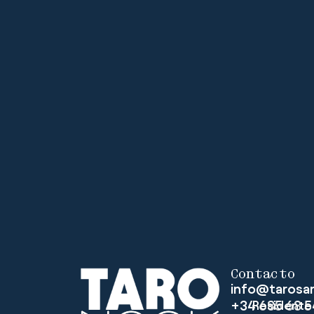
Contacto
info@tarosa
+34 685 68 5
Residente